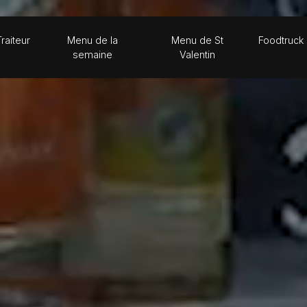
Traiteur
Menu de la
Menu de St
Foodtruck
semaine
Valentin