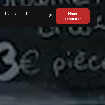
Livraison
Tarifs
Nous
contacter