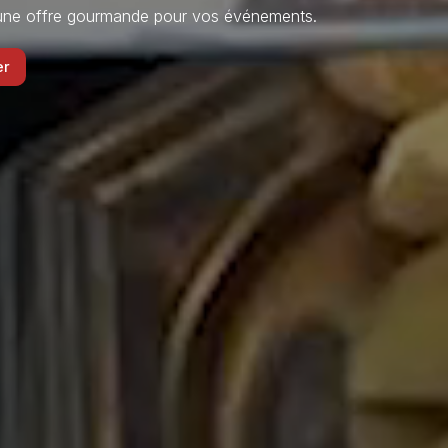
t une offre gourmande pour vos événements.
er