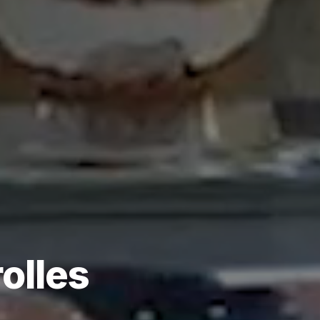
rolles